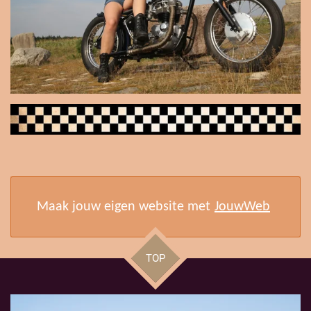
Maak jouw eigen website met
JouwWeb
TOP